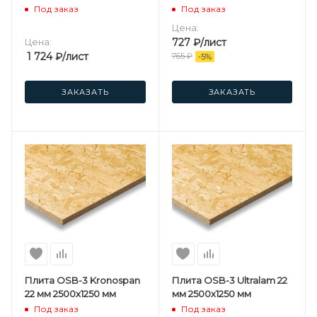
Под заказ
Под заказ
Цена:
Цена:
727
₽
/лист
1 724
₽
/лист
765
₽
-
5
%
ЗАКАЗАТЬ
ЗАКАЗАТЬ
Плита OSB-3 Kronospan
Плита OSB-3 Ultralam 22
22 мм 2500х1250 мм
мм 2500х1250 мм
Под заказ
Под заказ