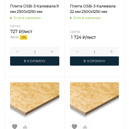
Плита OSB-3 Калевала 9
Плита OSB-3 Калевала
мм 2500х1250 мм
22 мм 2500х1250 мм
Есть в наличии
Есть в наличии
Цена:
727
₽
/лист
Цена:
1 724
₽
/лист
765
₽
-
5
%
В КОРЗИНУ
В КОРЗИНУ