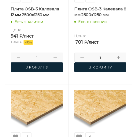
Плита OSB-3 Калевала
Плита OSB-3 Калевала 8
12 мм 2500х1250 мм
мм 2500х1250 мм
Есть в наличии
Есть в наличии
Цена:
941
₽
/лист
Цена:
701
₽
/лист
1 046
₽
-
10
%
В КОРЗИНУ
В КОРЗИНУ