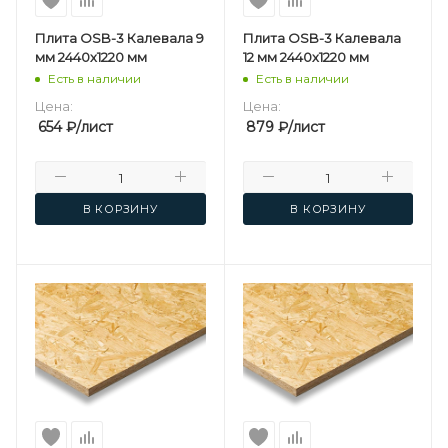
Плита OSB-3 Калевала 9
Плита OSB-3 Калевала
мм 2440х1220 мм
12 мм 2440х1220 мм
Есть в наличии
Есть в наличии
Цена:
Цена:
654
₽
/лист
879
₽
/лист
В КОРЗИНУ
В КОРЗИНУ