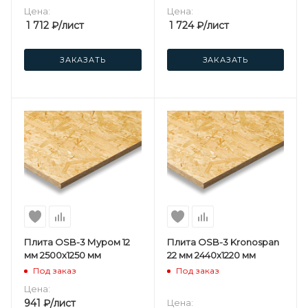
Цена:
Цена:
1 712
₽
/лист
1 724
₽
/лист
ЗАКАЗАТЬ
ЗАКАЗАТЬ
Плита OSB-3 Муром 12
Плита OSB-3 Kronospan
мм 2500х1250 мм
22 мм 2440х1220 мм
Под заказ
Под заказ
Цена:
941
₽
/лист
Цена: