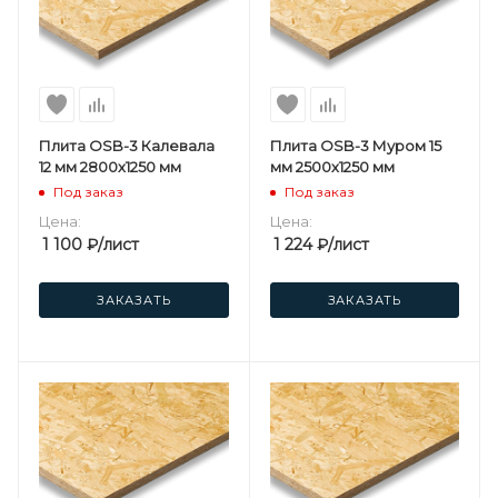
Плита OSB-3 Калевала
Плита OSB-3 Муром 15
12 мм 2800х1250 мм
мм 2500х1250 мм
Под заказ
Под заказ
Цена:
Цена:
1 100
₽
/лист
1 224
₽
/лист
ЗАКАЗАТЬ
ЗАКАЗАТЬ