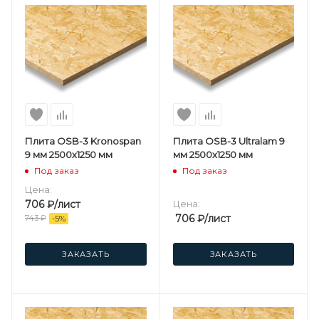
Плита OSB-3 Kronospan
Плита OSB-3 Ultralam 9
9 мм 2500х1250 мм
мм 2500х1250 мм
Под заказ
Под заказ
Цена:
706
₽
/лист
Цена:
706
₽
/лист
743
₽
-
5
%
ЗАКАЗАТЬ
ЗАКАЗАТЬ