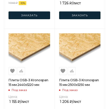
1 726
₽
/лист
1 046
₽
-
10
%
ЗАКАЗАТЬ
ЗАКАЗАТЬ
Плита OSB-3 Kronospan
Плита OSB-3 Kronospan
15 мм 2440х1220 мм
15 мм 2500х1250 мм
Под заказ
Под заказ
Цена:
Цена:
1 155
₽
/лист
1 206
₽
/лист