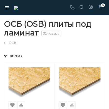
0
ОСБ (OSB) плиты под
ламинат
32 товара
ОСБ
ФИЛЬТР