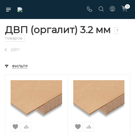
0
ДВП (оргалит) 3.2 мм
7
товаров
ДВП
ФИЛЬТР