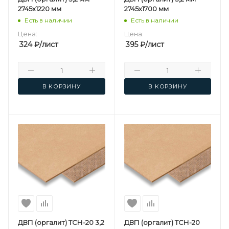
2745х1220 мм
2745х1700 мм
Есть в наличии
Есть в наличии
Цена:
Цена:
324
₽
/лист
395
₽
/лист
В КОРЗИНУ
В КОРЗИНУ
ДВП (оргалит) ТСН-20 3,2
ДВП (оргалит) ТСН-20