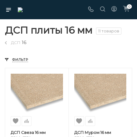
0
ДСП плиты 16 мм
11 товаров
16
ДСП
ФИЛЬТР
ДСП Свеза 16 мм
ДСП Муром 16 мм