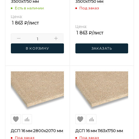
3500х1750 мм
3500х1750 мм
Есть в наличии
Под заказ
Цена:
1 863
₽
/лист
Цена:
1 863
₽
/лист
В КОРЗИНУ
ЗАКАЗАТЬ
ДСП 16 мм 2800х2070 мм
ДСП 16 мм 1163х1750 мм
Под заказ
Под заказ