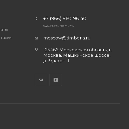
+7 (968) 960-96-40
ЗАКАЗАТЬ ЗВОНОК
латы
ставки
moscow@timberia.ru
125466 Московская область, г.
Москва, Машкинское шоссе,
д.19, корп. 1