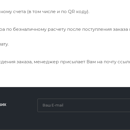
ому счета (в том числе и по QR коду).
ра по безналичному расчету после поступления заказа 
ату.
ения заказа, менеджер присылает Вам на почту ссылку
ших