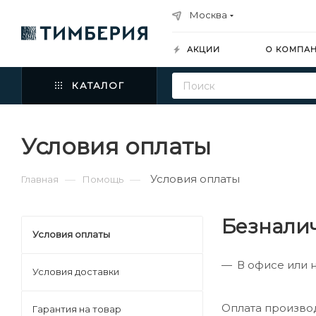
Москва
АКЦИИ
О КОМПА
КАТАЛОГ
Условия оплаты
Условия оплаты
—
—
Главная
Помощь
Безнали
Условия оплаты
В офисе или н
Условия доставки
Оплата производ
Гарантия на товар