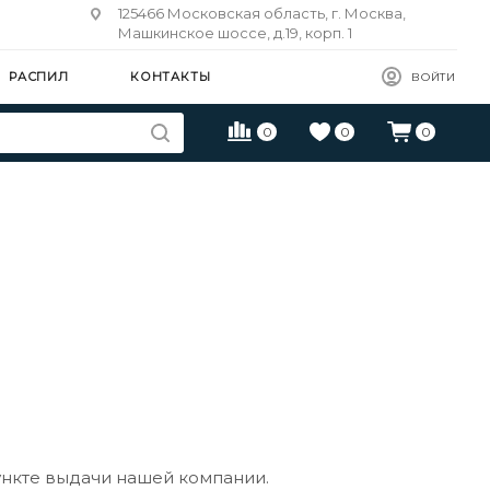
125466 Московская область, г. Москва,
Машкинское шоссе, д.19, корп. 1
РАСПИЛ
КОНТАКТЫ
ВОЙТИ
0
0
0
пункте выдачи нашей компании.