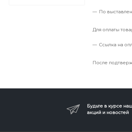
По выставленн
Для оплаты това
Ссылка на опл
После подтвержд
Будьте в курсе на
акций и новостей