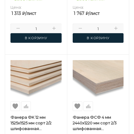
Цена:
Цена:
1 313
₽
/лист
1 767
₽
/лист
В КОРЗИНУ
В КОРЗИНУ
Фанера ФК 12 мм
Фанера ФСФ 4 мм
1525х1525 мм сорт 2/2
2440х1220 мм сорт 2/3
шлифованная
шлифованная