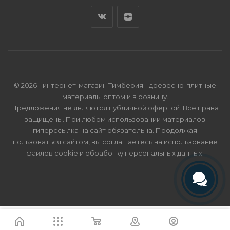
© 2026 - интернет-магазин Тимберия - древесно-плитные
материалы оптом и в розницу.
Предложения не являются публичной офертой. Все права
защищены. При любом использовании материалов
гиперссылка на сайт обязательна. Продолжая
пользоваться сайтом, вы соглашаетесь на использование
файлов cookie и
обработку персональных данных
.
Телефон
Telegram
Я согласен
Мы используем файлы cookie.
Подробнее