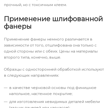
прочный, но с токсичным клеем.
Применение шлифованной
фанеры
Применение фанеры немного различается в
зависимости от того, отшлифована она только с
одной стороны или с обеих. Цены на материалы
второго типа, конечно, выше.
Образцы с односторонней обработкой используют
в следующих направлениях:
в качестве черновой основы под финишное
напольное, настенное покрытие;
для изготовления невидимых деталей мебели
(задних панелей или каркасов);