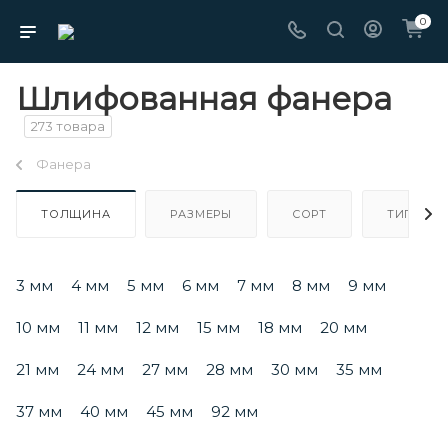
0
Шлифованная фанера
273 товара
Фанера
ТОЛЩИНА
РАЗМЕРЫ
СОРТ
ТИП
3 мм
4 мм
5 мм
6 мм
7 мм
8 мм
9 мм
10 мм
11 мм
12 мм
15 мм
18 мм
20 мм
21 мм
24 мм
27 мм
28 мм
30 мм
35 мм
37 мм
40 мм
45 мм
92 мм