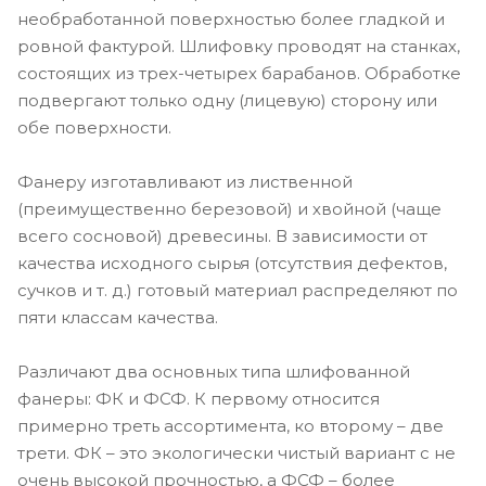
необработанной поверхностью более гладкой и
ровной фактурой. Шлифовку проводят на станках,
состоящих из трех-четырех барабанов. Обработке
подвергают только одну (лицевую) сторону или
обе поверхности.
Фанеру изготавливают из лиственной
(преимущественно березовой) и хвойной (чаще
всего сосновой) древесины. В зависимости от
качества исходного сырья (отсутствия дефектов,
сучков и т. д.) готовый материал распределяют по
пяти классам качества.
Различают два основных типа шлифованной
фанеры: ФК и ФСФ. К первому относится
примерно треть ассортимента, ко второму – две
трети. ФК – это экологически чистый вариант с не
очень высокой прочностью, а ФСФ – более