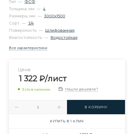
Тип
—
ФСФ
Толщина, мм
—
4
Размеры, мм
—
3000х1500
Сорт
—
3/4
Поверхность
—
Шлифованная
Влагостойкость
—
Водостойкая
Все характеристики
Цена:
1 322
₽
/лист
Нашли дешевле?
Есть в наличии
В КОРЗИНУ
КУПИТЬ В 1 КЛИК