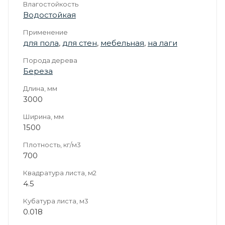
Влагостойкость
Водостойкая
Применение
для пола
,
для стен
,
мебельная
,
на лаги
Порода дерева
Береза
Длина, мм
3000
Ширина, мм
1500
Плотность, кг/м3
700
Квадратура листа, м2
4.5
Кубатура листа, м3
0.018