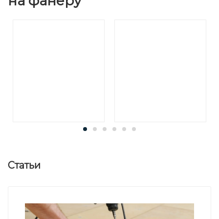
на фанеру
Статьи