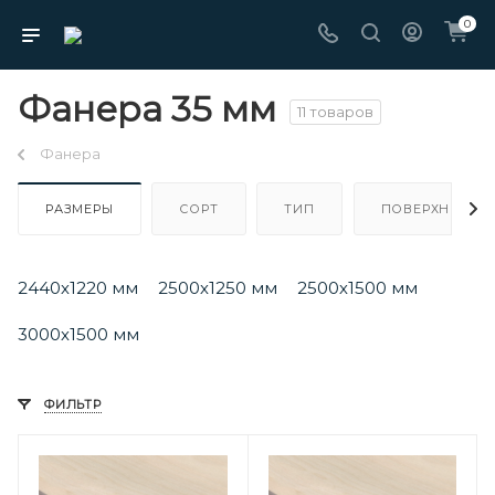
0
Фанера 35 мм
11 товаров
Фанера
РАЗМЕРЫ
СОРТ
ТИП
ПОВЕРХНОСТЬ
2440х1220 мм
2500х1250 мм
2500х1500 мм
3000х1500 мм
ФИЛЬТР