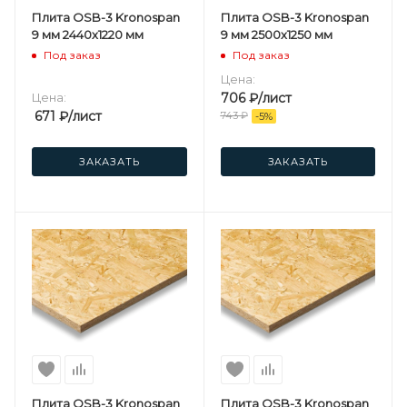
Плита OSB-3 Kronospan
Плита OSB-3 Kronospan
9 мм 2440х1220 мм
9 мм 2500х1250 мм
Под заказ
Под заказ
Цена:
Цена:
706
₽
/лист
671
₽
/лист
743
₽
-
5
%
ЗАКАЗАТЬ
ЗАКАЗАТЬ
Плита OSB-3 Kronospan
Плита OSB-3 Kronospan