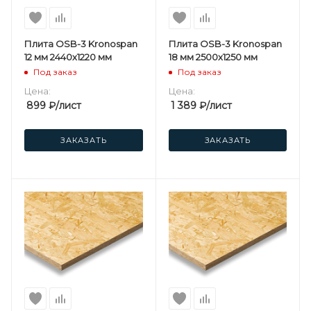
Плита OSB-3 Kronospan
Плита OSB-3 Kronospan
12 мм 2440х1220 мм
18 мм 2500х1250 мм
Под заказ
Под заказ
Цена:
Цена:
899
₽
/лист
1 389
₽
/лист
ЗАКАЗАТЬ
ЗАКАЗАТЬ