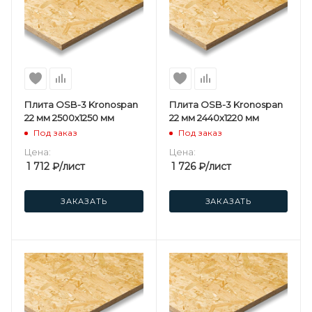
Плита OSB-3 Kronospan
Плита OSB-3 Kronospan
22 мм 2500х1250 мм
22 мм 2440х1220 мм
Под заказ
Под заказ
Цена:
Цена:
1 712
₽
/лист
1 726
₽
/лист
ЗАКАЗАТЬ
ЗАКАЗАТЬ