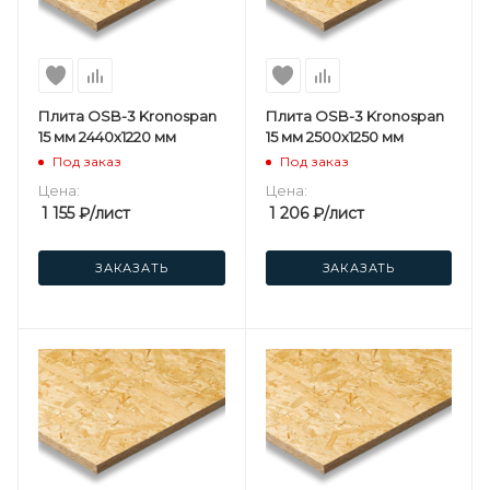
Плита OSB-3 Kronospan
Плита OSB-3 Kronospan
15 мм 2440х1220 мм
15 мм 2500х1250 мм
Под заказ
Под заказ
Цена:
Цена:
1 155
₽
/лист
1 206
₽
/лист
ЗАКАЗАТЬ
ЗАКАЗАТЬ