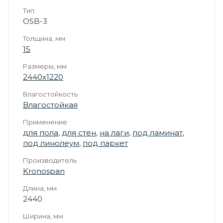
Тип
OSB-3
Толщина, мм
15
Размеры, мм
2440х1220
Влагостойкость
Влагостойкая
Применение
для пола
,
для стен
,
на лаги
,
под ламинат
,
под линолеум
,
под паркет
Производитель
Kronospan
Длина, мм
2440
Ширина, мм