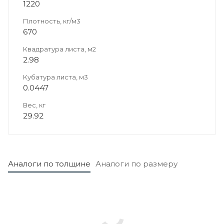
1220
Плотность, кг/м3
670
Квадратура листа, м2
2.98
Кубатура листа, м3
0.0447
Вес, кг
29.92
Аналоги по толщине
Аналоги по размеру