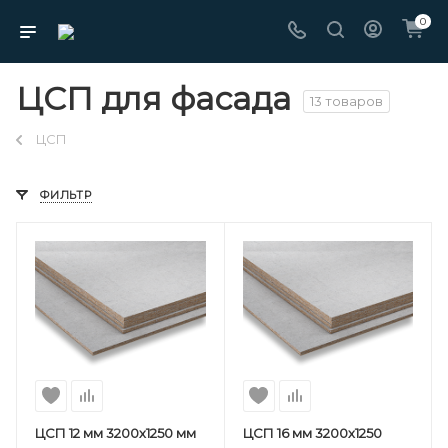
0
ЦСП для фасада
13 товаров
ЦСП
ФИЛЬТР
ЦСП 12 мм 3200х1250 мм
ЦСП 16 мм 3200х1250