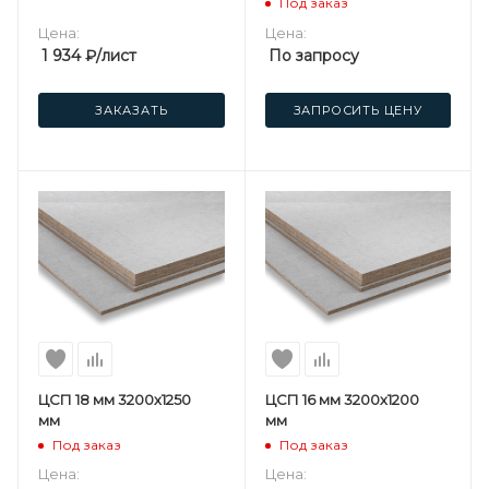
Под заказ
Цена:
Цена:
1 934
₽
/лист
По запросу
ЗАКАЗАТЬ
ЗАПРОСИТЬ ЦЕНУ
ЦСП 18 мм 3200х1250
ЦСП 16 мм 3200х1200
мм
мм
Под заказ
Под заказ
Цена:
Цена: