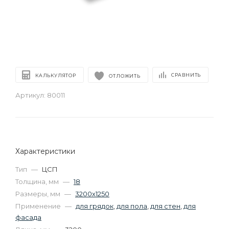
СРАВНИТЬ
КАЛЬКУЛЯТОР
ОТЛОЖИТЬ
Артикул:
80011
Характеристики
Тип
—
ЦСП
Толщина, мм
—
18
Размеры, мм
—
3200х1250
Применение
—
для грядок
,
для пола
,
для стен
,
для
фасада