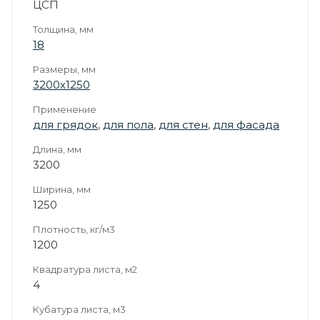
ЦСП
Толщина, мм
18
Размеры, мм
3200х1250
Применение
для грядок
,
для пола
,
для стен
,
для фасада
Длина, мм
3200
Ширина, мм
1250
Плотность, кг/м3
1200
Квадратура листа, м2
4
Кубатура листа, м3