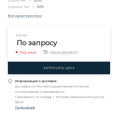
Длина, мм
—
3200
Ширина, мм
—
1250
Все характеристики
Цена:
По запросу
Нашли дешевле?
Под заказ
ЗАПРОСИТЬ ЦЕНУ
Информация о доставке
Доставка по Москве осуществляется после
согласования с менеджером.
Самовывоз со склада: г. Москва, Машкинское шоссе,
15к1с1.
Подробнее