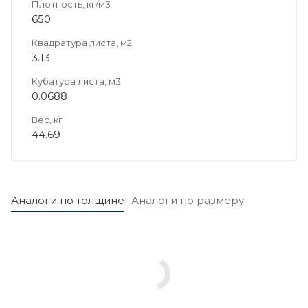
Плотность, кг/м3
650
Квадратура листа, м2
3.13
Кубатура листа, м3
0.0688
Вес, кг
44.69
Аналоги по толщине
Аналоги по размеру