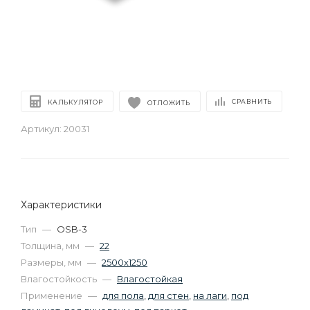
СРАВНИТЬ
КАЛЬКУЛЯТОР
ОТЛОЖИТЬ
Артикул:
20031
Характеристики
Тип
—
OSB-3
Толщина, мм
—
22
Размеры, мм
—
2500х1250
Влагостойкость
—
Влагостойкая
Применение
—
для пола
,
для стен
,
на лаги
,
под