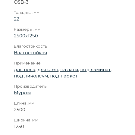
OSB-3
Толщина, мм
22
Размеры, мм
2500х1250
Влагостойкость
Влагостойкая
Применение
для пола
,
для стен
,
на лаги
,
под ламинат
,
под линолеум
,
под паркет
Производитель
Муром
Длина, мм
2500
Ширина, мм
1250