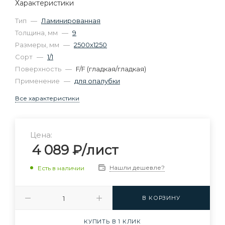
Характеристики
Тип
—
Ламинированная
Толщина, мм
—
9
Размеры, мм
—
2500х1250
Сорт
—
1/1
Поверхность
—
F/F (гладкая/гладкая)
Применение
—
для опалубки
Все характеристики
Цена:
4 089
₽
/лист
Нашли дешевле?
Есть в наличии
В КОРЗИНУ
КУПИТЬ В 1 КЛИК