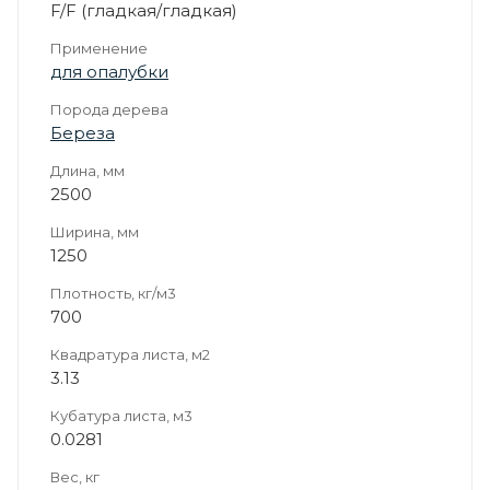
F/F (гладкая/гладкая)
Применение
для опалубки
Порода дерева
Береза
Длина, мм
2500
Ширина, мм
1250
Плотность, кг/м3
700
Квадратура листа, м2
3.13
Кубатура листа, м3
0.0281
Вес, кг