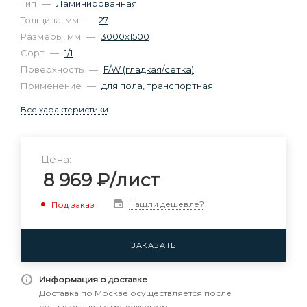
Тип
—
Ламинированная
Толщина, мм
—
27
Размеры, мм
—
3000х1500
Сорт
—
1/1
Поверхность
—
F/W (гладкая/сетка)
Применение
—
для пола
,
транспортная
Все характеристики
Цена:
8 969
₽
/лист
Нашли дешевле?
Под заказ
ЗАКАЗАТЬ
Информация о доставке
Доставка по Москве осуществляется после
согласования с менеджером.