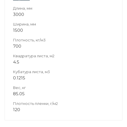
Длина, мм
3000
Ширина, мм
1500
Плотность, кг/м3
700
Квадратура листа, м2
4.5
Кубатура листа, м3
0.1215
Вес, кг
85.05
Плотность пленки, г/м2
120