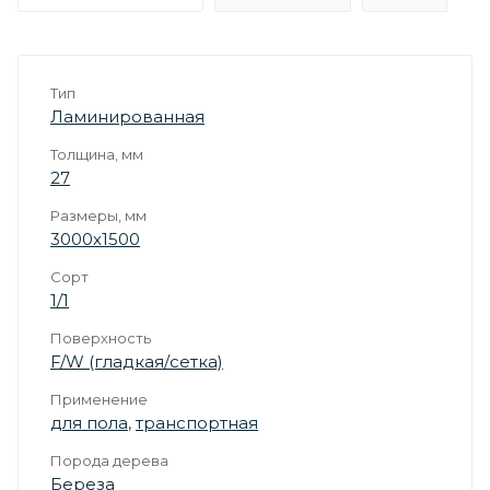
Тип
Ламинированная
Толщина, мм
27
Размеры, мм
3000х1500
Сорт
1/1
Поверхность
F/W (гладкая/сетка)
Применение
для пола
,
транспортная
Порода дерева
Береза