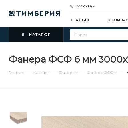
Москва
АКЦИИ
О КОМПА
КАТАЛОГ
Фанера ФСФ 6 мм 3000х1
—
—
—
—
Главная
Каталог
Фанера
Фанера ФСФ