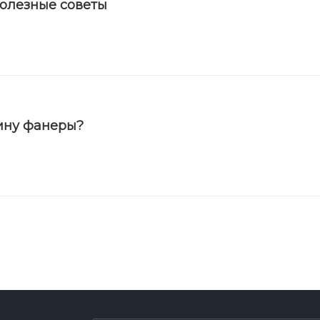
полезные советы
ину фанеры?