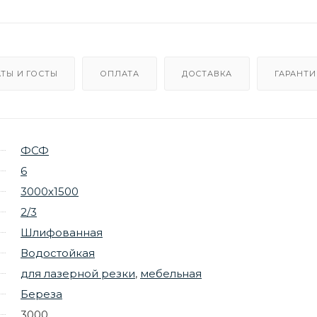
ТЫ И ГОСТЫ
ОПЛАТА
ДОСТАВКА
ГАРАНТИ
ФСФ
6
3000х1500
2/3
Шлифованная
Водостойкая
для лазерной резки
,
мебельная
Береза
3000