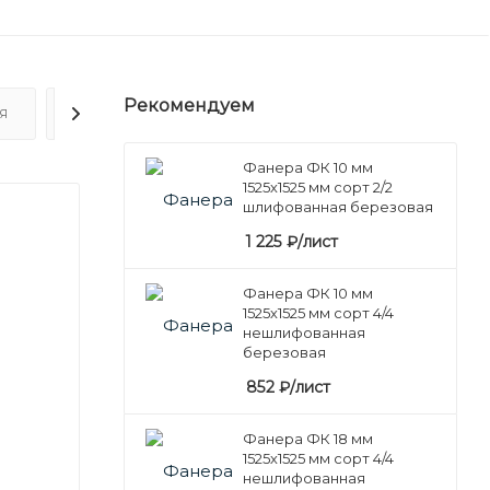
Рекомендуем
Я
ОТЗЫВЫ
Фанера ФК 10 мм
1525х1525 мм сорт 2/2
шлифованная березовая
1 225
₽
/лист
Фанера ФК 10 мм
1525х1525 мм сорт 4/4
нешлифованная
березовая
852
₽
/лист
Фанера ФК 18 мм
1525х1525 мм сорт 4/4
нешлифованная