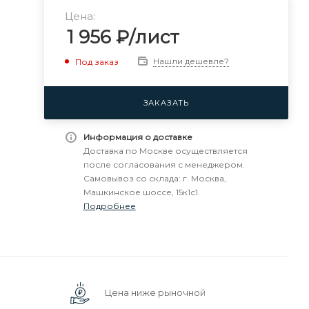
Цена:
1 956
₽
/лист
Нашли дешевле?
Под заказ
ЗАКАЗАТЬ
Информация о доставке
Доставка по Москве осуществляется
после согласования с менеджером.
Самовывоз со склада: г. Москва,
Машкинское шоссе, 15к1с1.
Подробнее
Цена ниже рыночной