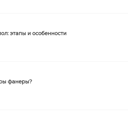
ол: этапы и особенности
еры фанеры?