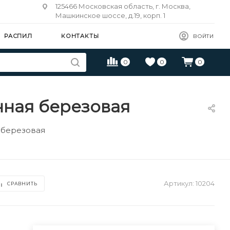
125466 Московская область, г. Москва,
Машкинское шоссе, д.19, корп. 1
РАСПИЛ
КОНТАКТЫ
ВОЙТИ
0
0
0
нная березовая
 березовая
Артикул:
10204
СРАВНИТЬ