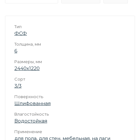
Тип
ФСФ
Толщина, мм
6
Размеры, мм
2440х1220
Сорт
3/3
Поверхность
Шлифованная
Влагостойкость
Водостойкая
Применение
для пола
,
для стен
,
мебельная
,
на лаги