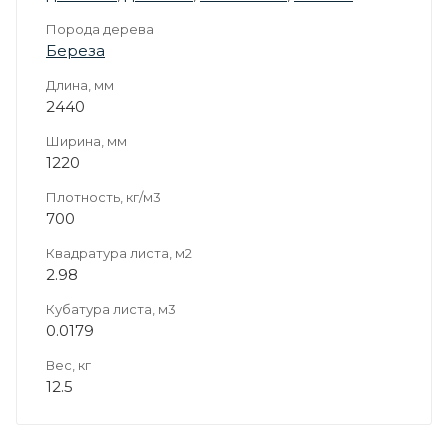
Порода дерева
Береза
Длина, мм
2440
Ширина, мм
1220
Плотность, кг/м3
700
Квадратура листа, м2
2.98
Кубатура листа, м3
0.0179
Вес, кг
12.5