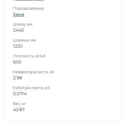
Порода дерева
Хвоя
Длина, мм
2440
Ширина, мм
1220
Плотность, кг/м3
600
Квадратура листа, м2
2.98
Кубатура листа, м3
0.0714
Вес, кг
42.87