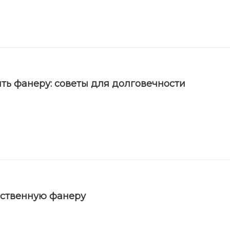
ть фанеру: советы для долговечности
ественную фанеру