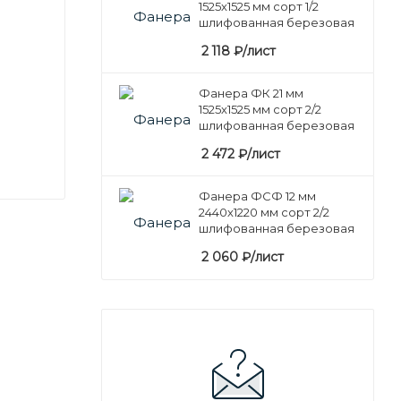
1525х1525 мм сорт 1/2
шлифованная березовая
2 118
₽
/лист
Фанера ФК 21 мм
1525х1525 мм сорт 2/2
шлифованная березовая
2 472
₽
/лист
Фанера ФСФ 12 мм
2440х1220 мм сорт 2/2
шлифованная березовая
2 060
₽
/лист