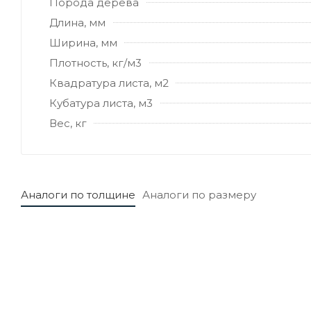
Порода дерева
Длина, мм
Ширина, мм
Плотность, кг/м3
Квадратура листа, м2
Кубатура листа, м3
Вес, кг
Аналоги по толщине
Аналоги по размеру