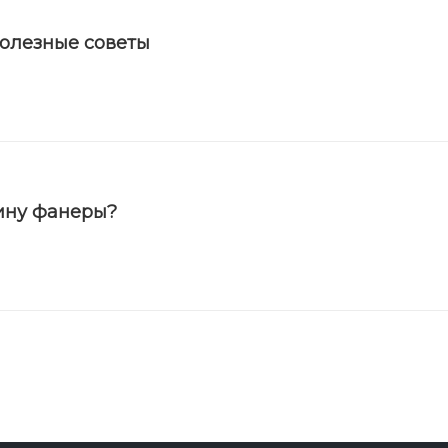
полезные советы
ину фанеры?