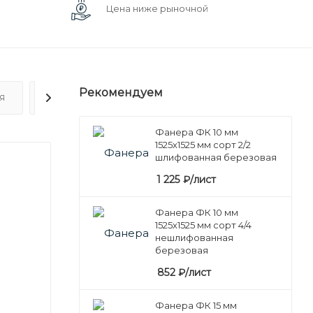
Цена ниже рыночной
Рекомендуем
Я
ОТЗЫВЫ
Фанера ФК 10 мм
1525х1525 мм сорт 2/2
шлифованная березовая
1 225
₽
/лист
Фанера ФК 10 мм
1525х1525 мм сорт 4/4
нешлифованная
березовая
852
₽
/лист
Фанера ФК 15 мм