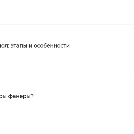
ол: этапы и особенности
еры фанеры?