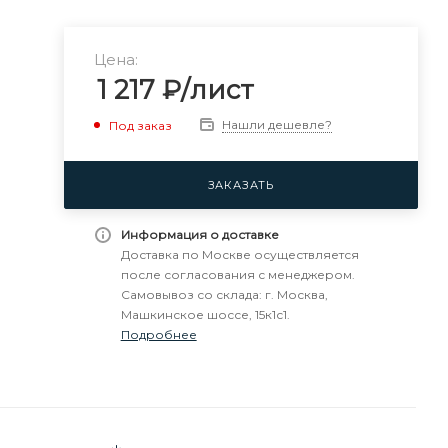
Цена:
1 217
₽
/лист
Нашли дешевле?
Под заказ
ЗАКАЗАТЬ
Информация о доставке
Доставка по Москве осуществляется
после согласования с менеджером.
Самовывоз со склада: г. Москва,
Машкинское шоссе, 15к1с1.
Подробнее