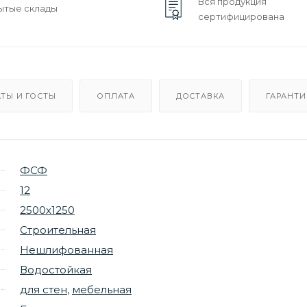
Вся продукция
ытые склады
сертифицирована
ТЫ И ГОСТЫ
ОПЛАТА
ДОСТАВКА
ГАРАНТИ
ФСФ
12
2500х1250
Строительная
Нешлифованная
Водостойкая
для стен
,
мебельная