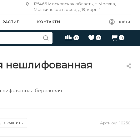
125466 Московская область, г. Москва,
Машкинское шоссе, д.19, корп. 1
РАСПИЛ
КОНТАКТЫ
ВОЙТИ
0
0
0
ая нешлифованная
ешлифованная березовая
Артикул:
10250
СРАВНИТЬ