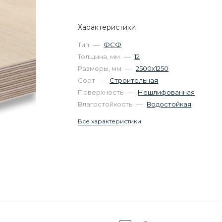
Характеристики
Тип
—
ФСФ
Толщина, мм
—
12
Размеры, мм
—
2500х1250
Сорт
—
Строительная
Поверхность
—
Нешлифованная
Влагостойкость
—
Водостойкая
Все характеристики