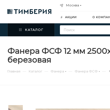
Москва
АКЦИИ
О КОМПА
КАТАЛОГ
Фанера ФСФ 12 мм 2500
березовая
—
—
—
—
Главная
Каталог
Фанера
Фанера ФСФ