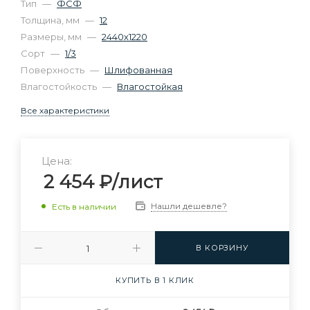
Тип
—
ФСФ
Толщина, мм
—
12
Размеры, мм
—
2440х1220
Сорт
—
1/3
Поверхность
—
Шлифованная
Влагостойкость
—
Влагостойкая
Все характеристики
Цена:
2 454
₽
/лист
Нашли дешевле?
Есть в наличии
В КОРЗИНУ
КУПИТЬ В 1 КЛИК