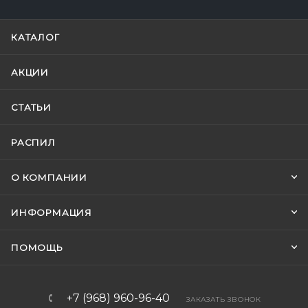
КАТАЛОГ
АКЦИИ
СТАТЬИ
РАСПИЛ
О КОМПАНИИ
ИНФОРМАЦИЯ
ПОМОЩЬ
+7 (968) 960-96-40
ЗАКАЗАТЬ ЗВОНОК