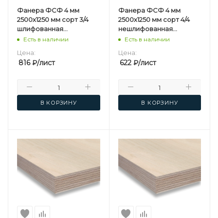
Фанера ФСФ 4 мм
Фанера ФСФ 4 мм
2500х1250 мм сорт 3/4
2500х1250 мм сорт 4/4
шлифованная
нешлифованная
березовая
березовая
Есть в наличии
Есть в наличии
Цена:
Цена:
816
₽
/лист
622
₽
/лист
В КОРЗИНУ
В КОРЗИНУ