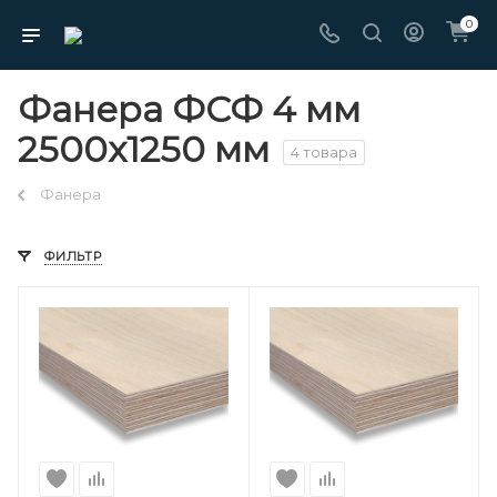
0
Фанера ФСФ 4 мм
2500х1250 мм
4 товара
Фанера
ФИЛЬТР