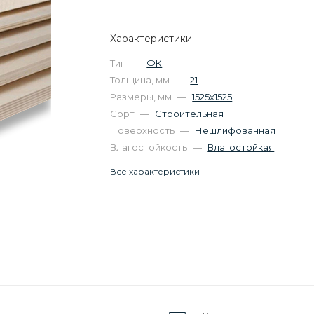
Характеристики
Тип
—
ФК
Толщина, мм
—
21
Размеры, мм
—
1525х1525
Сорт
—
Строительная
Поверхность
—
Нешлифованная
Влагостойкость
—
Влагостойкая
Все характеристики