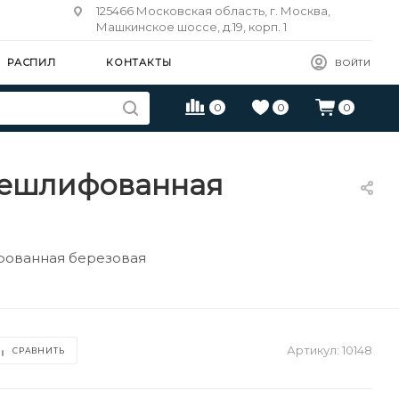
125466 Московская область, г. Москва,
Машкинское шоссе, д.19, корп. 1
РАСПИЛ
КОНТАКТЫ
ВОЙТИ
0
0
0
 нешлифованная
ифованная березовая
Артикул:
10148
СРАВНИТЬ