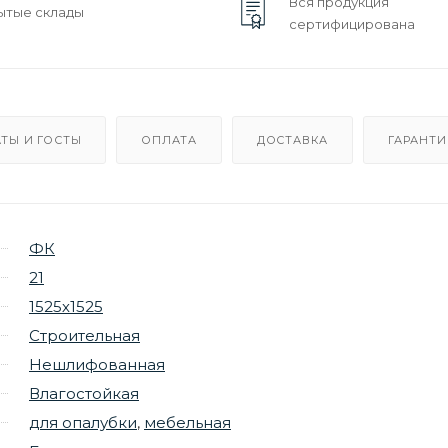
Вся продукция
ытые склады
сертифицирована
ТЫ И ГОСТЫ
ОПЛАТА
ДОСТАВКА
ГАРАНТИ
ФК
21
1525х1525
Строительная
Нешлифованная
Влагостойкая
для опалубки
,
мебельная