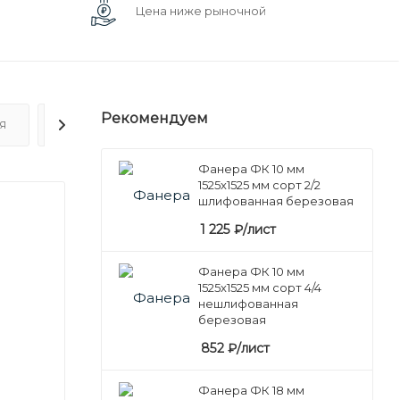
Цена ниже рыночной
Рекомендуем
Я
ОТЗЫВЫ
Фанера ФК 10 мм
1525х1525 мм сорт 2/2
шлифованная березовая
1 225
₽
/лист
Фанера ФК 10 мм
1525х1525 мм сорт 4/4
нешлифованная
березовая
852
₽
/лист
Фанера ФК 18 мм