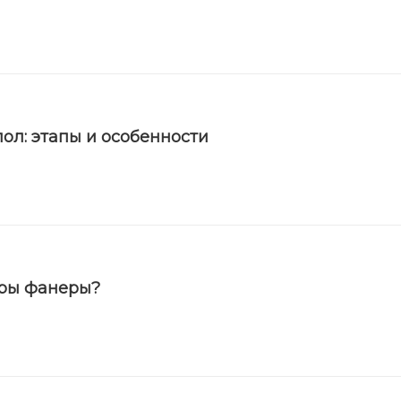
ол: этапы и особенности
еры фанеры?