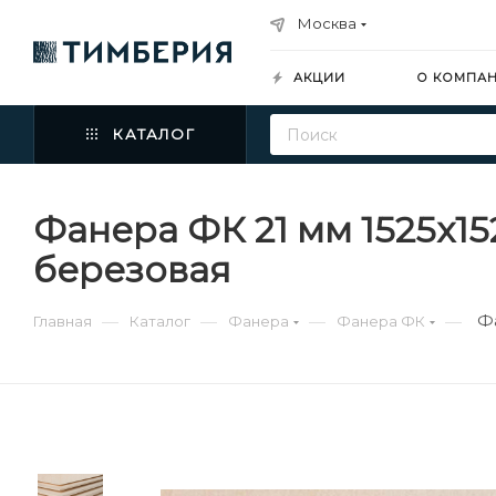
Москва
АКЦИИ
О КОМПА
КАТАЛОГ
Фанера ФК 21 мм 1525х1
березовая
Ф
—
—
—
—
Главная
Каталог
Фанера
Фанера ФК