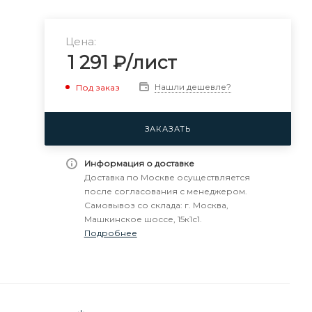
Цена:
1 291
₽
/лист
Нашли дешевле?
Под заказ
ЗАКАЗАТЬ
Информация о доставке
Доставка по Москве осуществляется
после согласования с менеджером.
Самовывоз со склада: г. Москва,
Машкинское шоссе, 15к1с1.
Подробнее