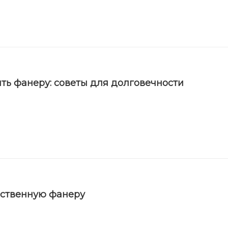
ть фанеру: советы для долговечности
ественную фанеру