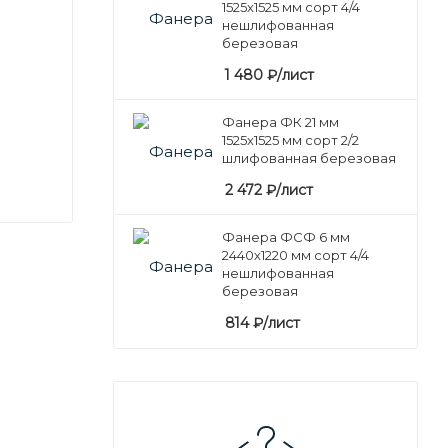
1525х1525 мм сорт 4/4
нешлифованная
березовая
1 480
₽
/лист
Фанера ФК 21 мм
1525х1525 мм сорт 2/2
шлифованная березовая
2 472
₽
/лист
Фанера ФСФ 6 мм
2440х1220 мм сорт 4/4
нешлифованная
березовая
814
₽
/лист