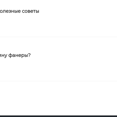
полезные советы
ину фанеры?