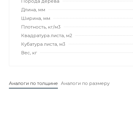
Порода дерева
Длина, мм
Ширина, мм
Плотность, кг/м3
Квадратура листа, м2
Кубатура листа, м3
Вес, кг
Аналоги по толщине
Аналоги по размеру