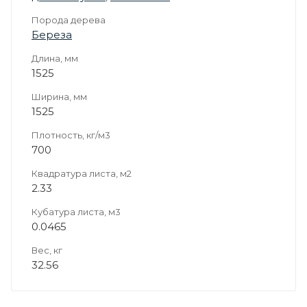
Порода дерева
Береза
Длина, мм
1525
Ширина, мм
1525
Плотность, кг/м3
700
Квадратура листа, м2
2.33
Кубатура листа, м3
0.0465
Вес, кг
32.56