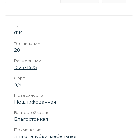
Тип
ФК
Толщина, мм
20
Размеры, мм
1525х1525
Сорт
4/4
Поверхность
Нешлифованная
Влагостойкость
Влагостойкая
Применение
для опалубки
,
мебельная