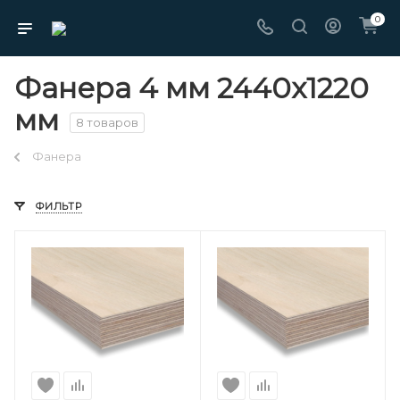
0
Фанера 4 мм 2440х1220
мм
8 товаров
Фанера
ФИЛЬТР