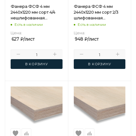
Фанера ФСФ 4 мм
Фанера ФСФ 4 мм
2440х1220 мм сорт 4/4
2440х1220 мм сорт 2/3
нешлифованная
шлифованная
березовая
березовая
Есть в наличии
Есть в наличии
Цена:
Цена:
627
₽
/лист
948
₽
/лист
В КОРЗИНУ
В КОРЗИНУ