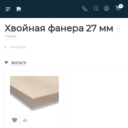
0
Хвойная фанера 27 мм
1
товар
Фанера
ФИЛЬТР